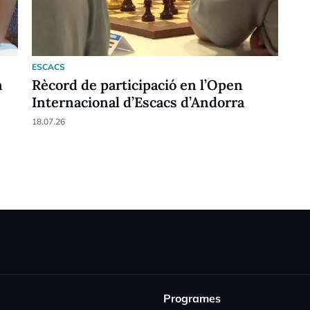
ESCACS
n
Rècord de participació en l’Open
Internacional d’Escacs d’Andorra
18.07.26
Programes