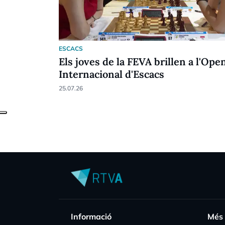
ESCACS
Els joves de la FEVA brillen a l'Ope
Internacional d'Escacs
25.07.26
Informació
Més