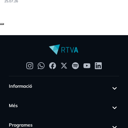
25.07.26
Informació
Més
Programes