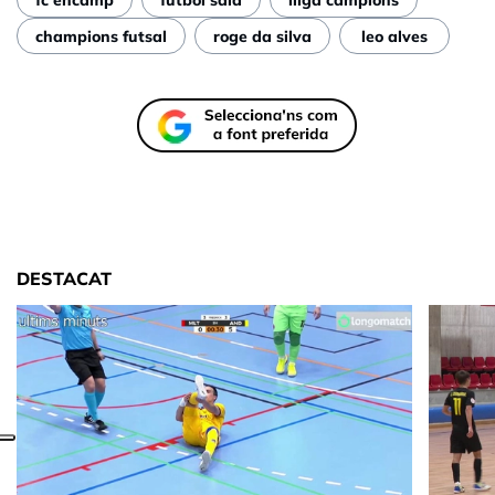
champions futsal
roge da silva
leo alves
DESTACAT