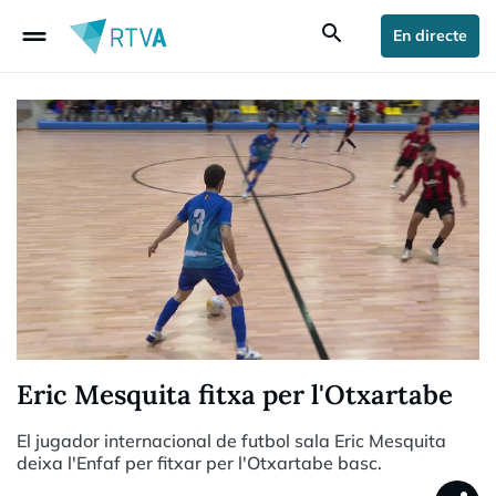
drag_handle
search
En directe
Eric Mesquita fitxa per l'Otxartabe
El jugador internacional de futbol sala Eric Mesquita
deixa l'Enfaf per fitxar per l'Otxartabe basc.