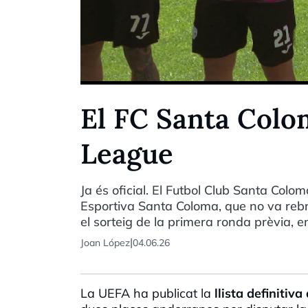
El FC Santa Colo
League
Ja és oficial. El Futbol Club Santa Colo
Esportiva Santa Coloma, que no va rebr
el sorteig de la primera ronda prèvia, e
|
Joan López
04.06.26
La UEFA ha publicat la
llista definitiva