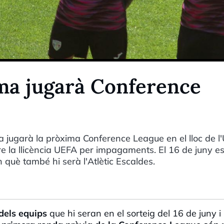
ma jugarà Conference
ma jugarà la pròxima Conference League en el lloc de l
e la llicència UEFA per impagaments. El 16 de juny es
n què també hi serà l'Atlètic Escaldes.
 dels equips
que hi seran en el sorteig del 16 de juny i 