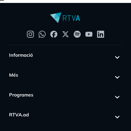
Informació
Més
Programes
RTVA.ad