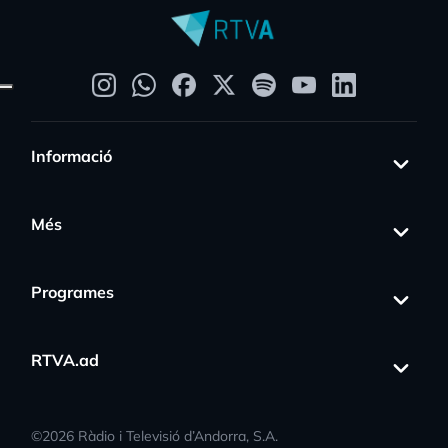
Informació
Més
Programes
RTVA.ad
©
2026
Ràdio i Televisió d’Andorra, S.A.