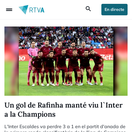
drag_handle
search
En directe
Un gol de Rafinha manté viu l`Inter
a la Champions
L'Inter Escaldes va perdre 3 a 1 en el partit d'anada de