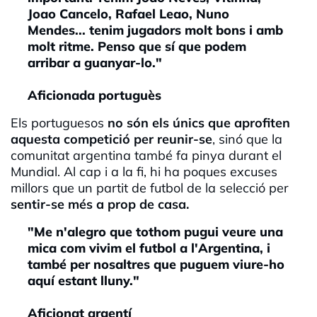
Joao Cancelo, Rafael Leao, Nuno
Mendes... tenim jugadors molt bons i amb
molt ritme. Penso que sí que podem
arribar a guanyar-lo."
Aficionada portuguès
Els portuguesos
no són els únics que aprofiten
aquesta competició per reunir-se
, sinó que la
comunitat argentina també fa pinya durant el
Mundial. Al cap i a la fi, hi ha poques excuses
millors que un partit de futbol de la selecció per
sentir-se més a prop de casa.
"Me n'alegro que tothom pugui veure una
mica com vivim el futbol a l'Argentina, i
també per nosaltres que puguem viure-ho
aquí estant lluny."
Aficionat argentí