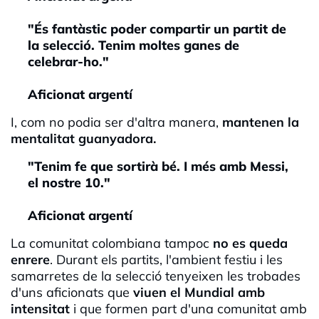
"És fantàstic poder compartir un partit de
la selecció. Tenim moltes ganes de
celebrar-ho."
Aficionat argentí
I, com no podia ser d'altra manera,
mantenen la
mentalitat guanyadora.
"Tenim fe que sortirà bé. I més amb Messi,
el nostre 10."
Aficionat argentí
La comunitat colombiana tampoc
no es queda
enrere
. Durant els partits, l'ambient festiu i les
samarretes de la selecció tenyeixen les trobades
d'uns aficionats que
viuen el Mundial amb
intensitat
i que formen part d'una comunitat amb