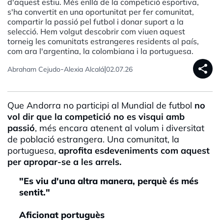
d'aquest estiu. Més enllà de la competició esportiva,
s'ha convertit en una oportunitat per fer comunitat,
compartir la passió pel futbol i donar suport a la
selecció. Hem volgut descobrir com viuen aquest
torneig les comunitats estrangeres residents al país,
com ara l'argentina, la colombiana i la portuguesa.
share
-
|
Abraham Cejudo
Alexia Alcalá
02.07.26
Que Andorra no participi al Mundial de futbol
no
vol dir que la competició no es visqui amb
passió
, més encara atenent al volum i diversitat
de població estrangera. Una comunitat, la
portuguesa,
aprofita esdeveniments com aquest
per apropar-se a les arrels.
"Es viu d'una altra manera, perquè és més
sentit."
Aficionat portuguès