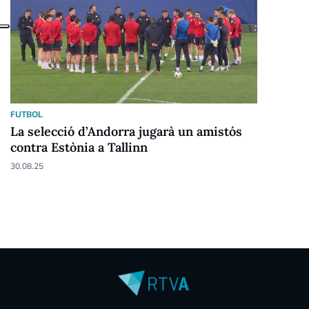
FUTBOL
La selecció d’Andorra jugarà un amistós
contra Estònia a Tallinn
30.08.25