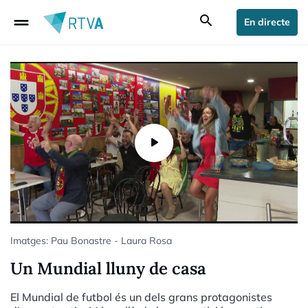
drag_handle
search
En directe
Imatges: Pau Bonastre - Laura Rosa
Un Mundial lluny de casa
El Mundial de futbol és un dels grans protagonistes