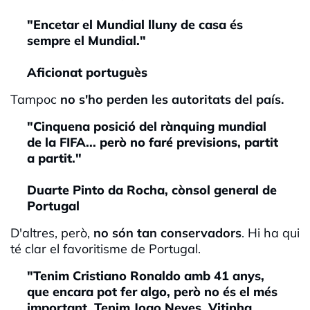
"Encetar el Mundial lluny de casa és
sempre el Mundial."
Aficionat portuguès
Tampoc
no s'ho perden les autoritats del país.
"Cinquena posició del rànquing mundial
de la FIFA... però no faré previsions, partit
a partit."
Duarte Pinto da Rocha, cònsol general de
Portugal
D'altres, però,
no són tan conservadors
. Hi ha qui
té clar el favoritisme de Portugal.
"Tenim Cristiano Ronaldo amb 41 anys,
que encara pot fer algo, però no és el més
important. Tenim Joao Neves, Vitinha,