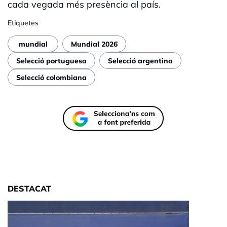
cada vegada més presència al país.
Etiquetes
mundial
Mundial 2026
Selecció portuguesa
Selecció argentina
Selecció colombiana
DESTACAT