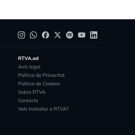
RTVA.ad
Avís legal
Política de Privacitat
Política de Cookies
Sobre RTVA
Contacte
Vols treballar a RTVA?