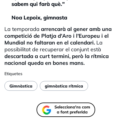
sabem qui farà què."
Noa Lepoix, gimnasta
La temporada
arrencarà al gener amb una
competició de Platja d'Aro i l'Europeu i el
Mundial no faltaran en el calendari.
La
possibilitat de recuperar el conjunt està
descartada a curt termini, però la rítmica
nacional queda en bones mans.
Etiquetes
Gimnàstica
gimnàstica rítmica