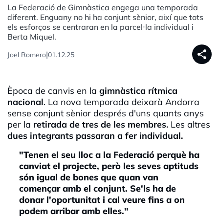
La Federació de Gimnàstica engega una temporada
diferent. Enguany no hi ha conjunt sènior, així que tots
els esforços se centraran en la parcel·la individual i
Berta Miquel.
share
|
Joel Romero
01.12.25
Època de canvis en la
gimnàstica rítmica
nacional
. La nova temporada deixarà Andorra
sense conjunt sènior després d'uns quants anys
per la
retirada de tres de les membres.
Les altres
dues integrants passaran a fer individual.
"Tenen el seu lloc a la Federació perquè ha
canviat el projecte, però les seves aptituds
són igual de bones que quan van
començar amb el conjunt. Se'ls ha de
donar l'oportunitat i cal veure fins a on
podem arribar amb elles."