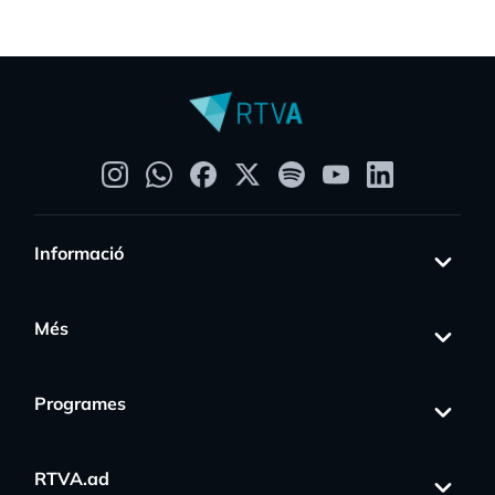
Informació
Més
Programes
RTVA.ad