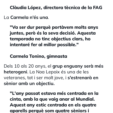
Clàudia López, directora tècnica de la FAG
La
Carmela n'és una
.
"Va ser dur perquè portàvem molts anys
juntes, però és la seva decisió. Aquesta
temporada no tinc objectius clars, ho
intentaré fer al millor possible."
Carmela Tonino, gimnasta
Dels 10 als 20 anys, el
grup enguany serà més
heterogeni
. La Noa Lepoix és una de les
veteranes, tot i ser molt jove, i
s'estrenarà en
sènior amb un objectiu.
"L'any passat estava més centrada en la
cinta, amb la que vaig anar al Mundial.
Aquest any estic centrada en els quatre
aparells perquè som quatre sèniors i