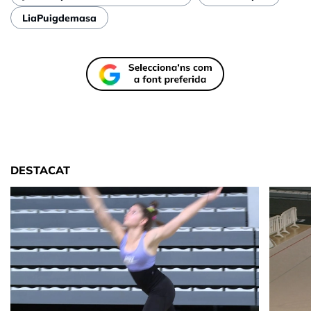
LiaPuigdemasa
DESTACAT