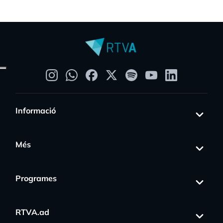
Informació
Més
Programes
RTVA.ad