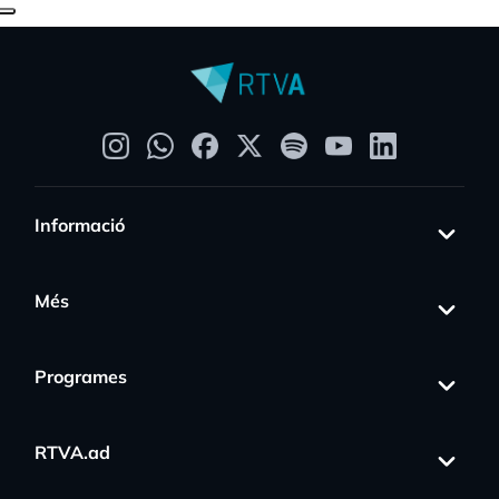
Informació
Més
Programes
RTVA.ad