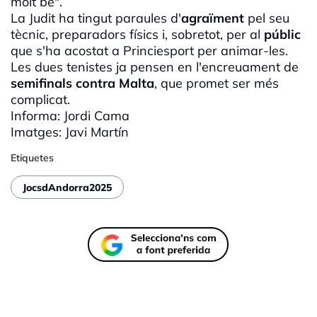
molt bé".
La Judit ha tingut paraules d'
agraïment
pel seu
tècnic, preparadors físics i, sobretot, per al
públic
que s'ha acostat a Princiesport per animar-les.
Les dues tenistes ja pensen en l'encreuament de
semifinals contra Malta
, que promet ser més
complicat.
Informa: Jordi Cama
Imatges: Javi Martín
Etiquetes
JocsdAndorra2025