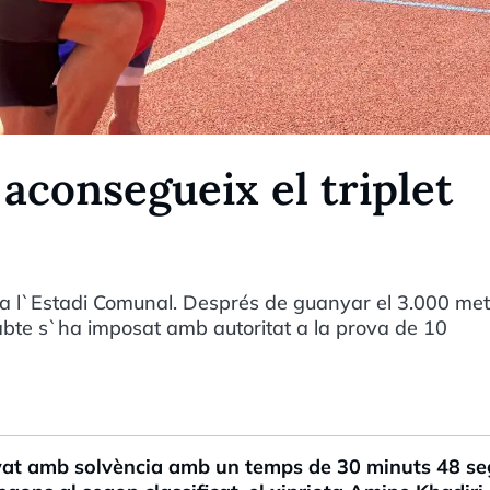
aconsegueix el triplet
 l`Estadi Comunal. Després de guanyar el 3.000 met
sabte s`ha imposat amb autoritat a la prova de 10
at amb solvència amb un temps de 30 minuts 48 s