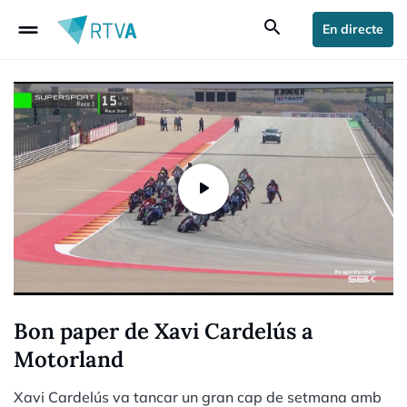
drag_handle
search
En directe
Bon paper de Xavi Cardelús a
Motorland
Xavi Cardelús va tancar un gran cap de setmana amb