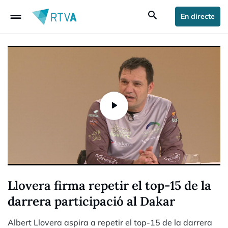
drag_handle
search
En directe
Llovera firma repetir el top-15 de la
darrera participació al Dakar
Albert Llovera aspira a repetir el top-15 de la darrera