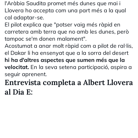
l'Aràbia Saudita promet més dunes que mai i
Llovera ho accepta com una part més a la qual
cal adaptar-se.
El pilot explica que "potser vaig més ràpid en
carretera amb terra que no amb les dunes, però
tampoc se'm donen malament".
Acostumat a anar molt ràpid com a pilot de ral·lis,
el Dakar li ha ensenyat que a la sorra del desert
hi ha d'altres aspectes que sumen més que la
velocitat.
En la seva setena participació, aspira a
seguir aprenent.
Entrevista completa a Albert Llovera
al Dia E: