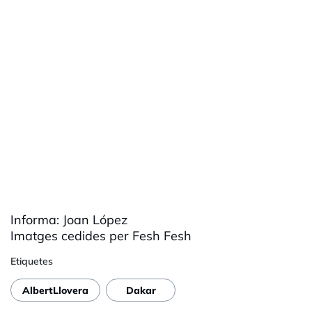
Informa: Joan López
Imatges cedides per Fesh Fesh
Etiquetes
AlbertLlovera
Dakar