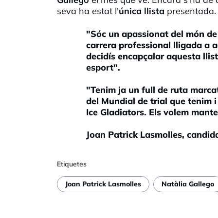
seva ha estat l'
única llista
presentada.
"Sóc un apassionat del món de 
carrera professional lligada a aq
decidís encapçalar aquesta lli
esport".
"Tenim ja un full de ruta marca
del Mundial de trial que tenim i
Ice Gladiators. Els volem mante
Joan Patrick Lasmolles, candida
Etiquetes
Joan Patrick Lasmolles
Natàlia Gallego