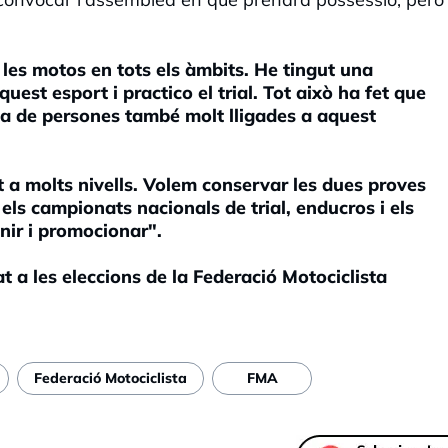
les motos en tots els àmbits. He tingut una
uest esport i practico el trial. Tot això ha fet que
sta de persones també molt lligades a aquest
t a molts nivells. Volem conservar les dues proves
 els campionats nacionals de trial, enducros i els
nir i promocionar".
t a les eleccions de la Federació Motociclista
Federació Motociclista
FMA