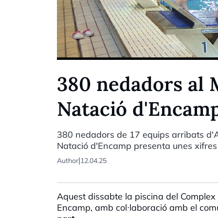
380 nedadors al 
Natació d'Encam
380 nedadors de 17 equips arribats d'A
Natació d'Encamp presenta unes xifres
|
Author
12.04.25
Aquest dissabte la piscina del Complex
Encamp, amb col·
laboració
amb el comú