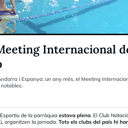
Meeting Internacional d
p
ndorra i Espanya: un any més, el Meeting Internacio
 notables.
 Esportiu de la parròquia
estava plena
. El Club Nataci
, organitzen la jornada.
Tots els clubs del país hi ha