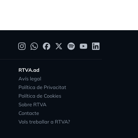
RTVA.ad
Avís legal
Política de Privacitat
Política de Cookies
Sobre RTVA
Contacte
Vols treballar a RTVA?