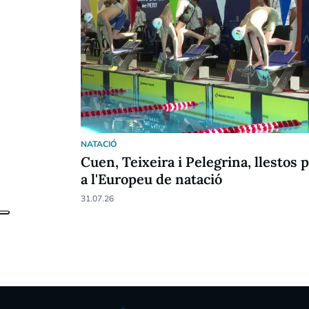
NATACIÓ
Cuen, Teixeira i Pelegrina, llestos 
a l'Europeu de natació
31.07.26