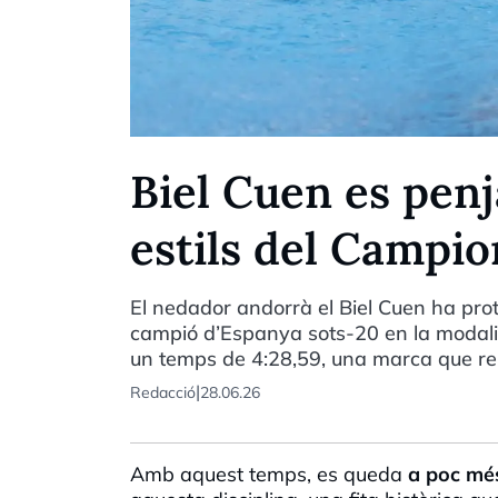
Biel Cuen es penj
estils del Campio
El nedador andorrà el Biel Cuen ha pr
campió d’Espanya sots-20 en la modalit
un temps de 4:28,59, una marca que repr
|
Redacció
28.06.26
Amb aquest temps, es queda
a poc més