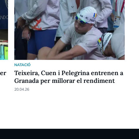
NATACIÓ
per
Teixeira, Cuen i Pelegrina entrenen a
Granada per millorar el rendiment
20.04.26