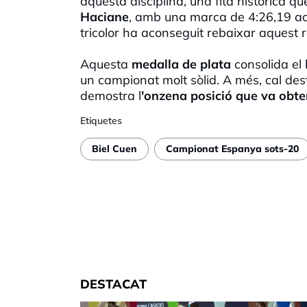
aquesta disciplina, una fita històrica
Haciane
, amb una marca de 4:26,19 a
tricolor ha aconseguit rebaixar aquest r
Aquesta
medalla de plata
consolida el
un campionat molt sòlid. A més, cal des
demostra l
'onzena posició que va obten
Etiquetes
Biel Cuen
Campionat Espanya sots-20
DESTACAT