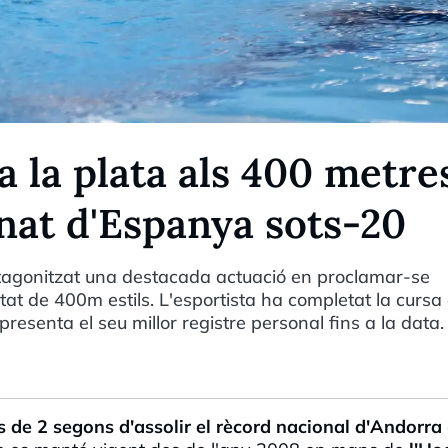
a la plata als 400 metre
nat d'Espanya sots-20
otagonitzat una destacada actuació en proclamar-se
at de 400m estils. L'esportista ha completat la curs
esenta el seu millor registre personal fins a la data.
 de 2 segons d'assolir el rècord nacional d'Andorra