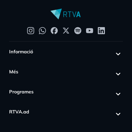
Informació
Més
Programes
RTVA.ad