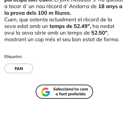
a tocar d`un nou rècord d`Andorra de
18 anys a
la prova dels 100 m lliures.
Cuen, que ostenta actualment el rècord de la
seva edat amb un
temps de 52.49",
ha nedat
avui la seva sèrie amb un temps de
52.50"
,
mostrant un cop més el seu bon estat de forma.
Etiquetes
FAN