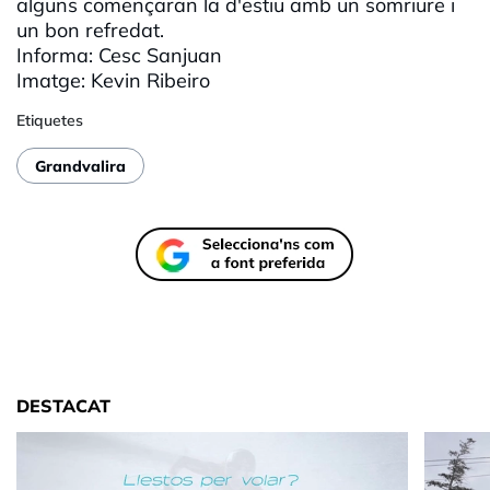
alguns començaran la d'estiu amb un somriure i
un bon refredat.
Informa:
Cesc
Sanjuan
Imatge:
Kevin
Ribeiro
Etiquetes
Grandvalira
DESTACAT