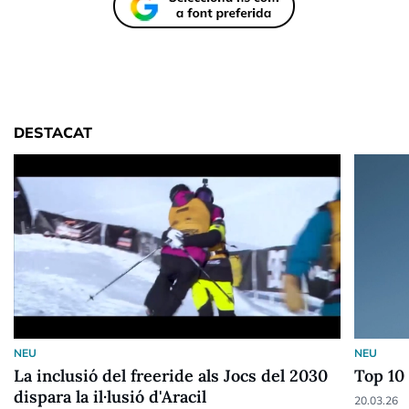
DESTACAT
NEU
NEU
La inclusió del freeride als Jocs del 2030
Top 10 
dispara la il·lusió d'Aracil
20.03.26