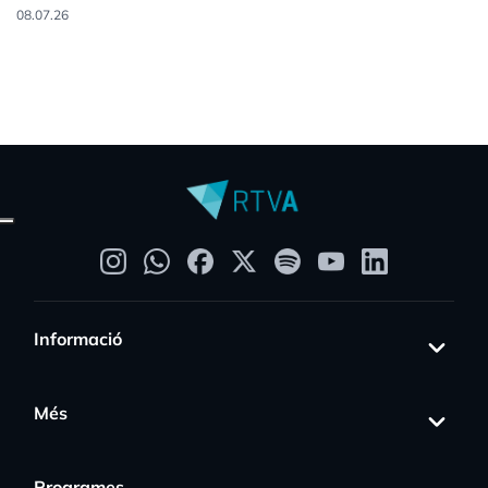
08.07.26
Informació
Més
Programes