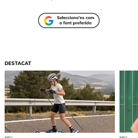
DESTACAT
NEU
NEU