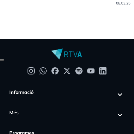
08.03.25
Informació
Més
Programes