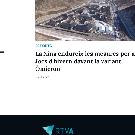
ESPORTS
La Xina endureix les mesures per a
Jocs d'hivern davant la variant
Òmicron
27.12.21