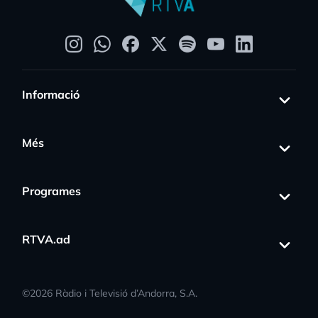
Informació
Més
Programes
RTVA.ad
©
2026
Ràdio i Televisió d’Andorra, S.A.