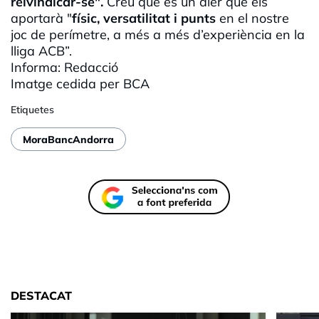
reivindicar-se".
Creu que és un aler que els
aportarà "
físic, versatilitat i punts
en el nostre
joc de perímetre, a més a més d’experiència en la
lliga ACB”.
Informa: Redacció
Imatge cedida per BCA
Etiquetes
MoraBancAndorra
DESTACAT