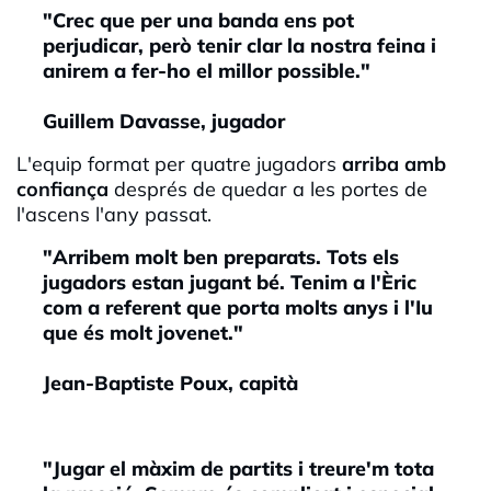
"Crec que per una banda ens pot
perjudicar, però tenir clar la nostra feina i
anirem a fer-ho el millor possible."
Guillem Davasse, jugador
L'equip format per quatre jugadors
arriba amb
confiança
després de quedar a les portes de
l'ascens l'any passat.
"Arribem molt ben preparats. Tots els
jugadors estan jugant bé. Tenim a l'Èric
com a referent que porta molts anys i l'Iu
que és molt jovenet."
Jean-Baptiste Poux, capità
"Jugar el màxim de partits i treure'm tota