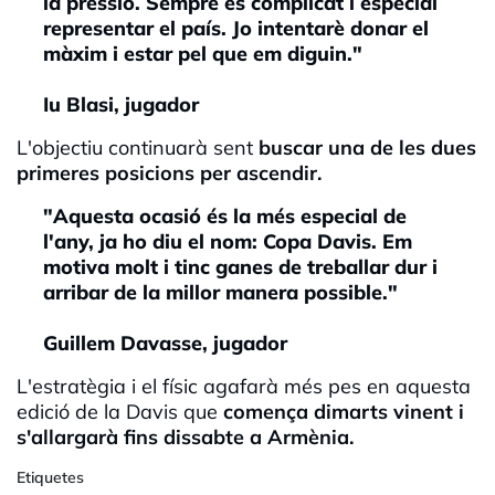
la pressió. Sempre és complicat i especial
representar el país. Jo intentarè donar el
màxim i estar pel que em diguin."
Iu Blasi, jugador
L'objectiu continuarà sent
buscar una de les dues
primeres posicions per ascendir.
"Aquesta ocasió és la més especial de
l'any, ja ho diu el nom: Copa Davis. Em
motiva molt i tinc ganes de treballar dur i
arribar de la millor manera possible."
Guillem Davasse, jugador
L'estratègia i el físic agafarà més pes en aquesta
edició de la Davis que
comença dimarts vinent i
s'allargarà fins dissabte a Armènia.
Etiquetes