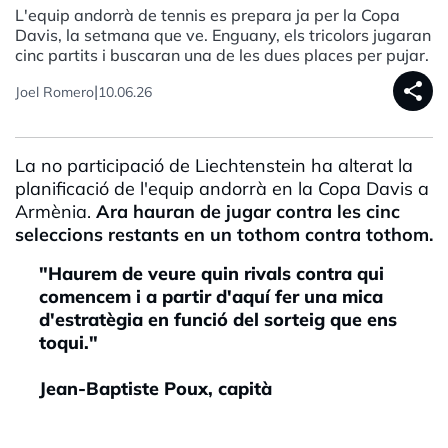
L'equip andorrà de tennis es prepara ja per la Copa
Davis, la setmana que ve. Enguany, els tricolors jugaran
cinc partits i buscaran una de les dues places per pujar.
share
|
Joel Romero
10.06.26
La no participació de Liechtenstein ha alterat la
planificació de l'equip andorrà en la Copa Davis a
Armènia.
Ara hauran de jugar contra les cinc
seleccions restants en un tothom contra tothom.
"Haurem de veure quin rivals contra qui
comencem i a partir d'aquí fer una mica
d'estratègia en funció del sorteig que ens
toqui."
Jean-Baptiste Poux, capità