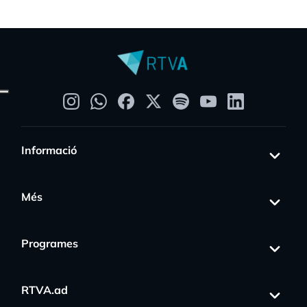
Informació
Més
Programes
RTVA.ad