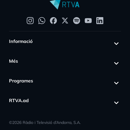
Informació
Més
Programes
RTVA.ad
©
2026
Ràdio i Televisió d’Andorra, S.A.