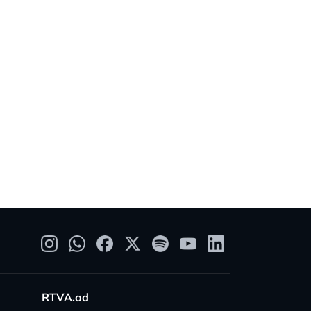
RTVA.ad