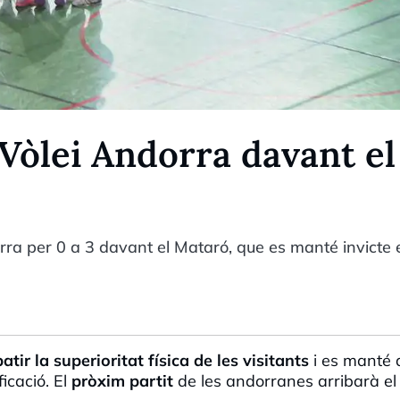
Vòlei Andorra davant el
rra per 0 a 3 davant el Mataró, que es manté invicte 
tir la superioritat física de les visitants
i es manté
icació. El
pròxim partit
de les andorranes arribarà el