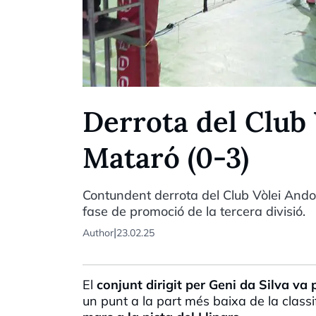
Derrota del Club 
Mataró (0-3)
Contundent derrota del Club Vòlei Ando
fase de promoció de la tercera divisió.
|
Author
23.02.25
El
conjunt dirigit per Geni da Silva va pa
un punt a la part més baixa de la classif