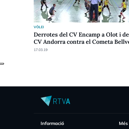
VÒLEI
Derrotes del CV Encamp a Olot i de
CV Andorra contra el Cometa Bellv
17.03.19
Informació
Més