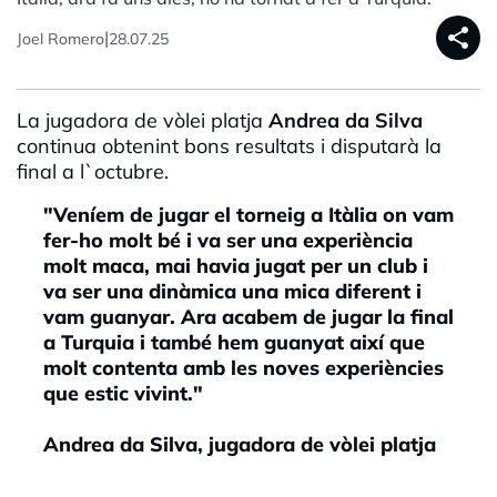
share
|
Joel Romero
28.07.25
La jugadora de vòlei platja
Andrea da Silva
continua obtenint bons resultats i disputarà la
final a l`octubre.
"Veníem de jugar el torneig a Itàlia on vam
fer-ho molt bé i va ser una experiència
molt maca, mai havia jugat per un club i
va ser una dinàmica una mica diferent i
vam guanyar. Ara acabem de jugar la final
a Turquia i també hem guanyat així que
molt contenta amb les noves experiències
que estic vivint."
Andrea da Silva, jugadora de vòlei platja