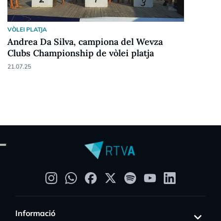
VÒLEI PLATJA
Andrea Da Silva, campiona del Wevza
Clubs Championship de vòlei platja
21.07.25
Informació