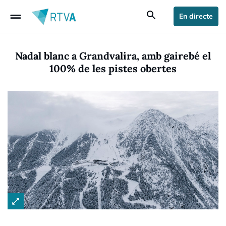
drag_handle
search
En directe
Nadal blanc a Grandvalira, amb gairebé el
100% de les pistes obertes
open_in_full