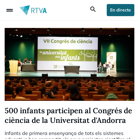
drag_handle
search
En directe
500 infants participen al Congrés de
ciència de la Universitat d'Andorra
Infants de primera ensenyança de tots els sistemes