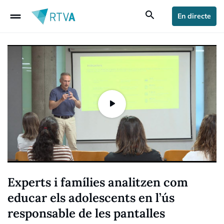
drag_handle
search
En directe
Experts i famílies analitzen com
educar els adolescents en l’ús
responsable de les pantalles