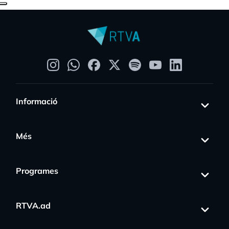
Informació
Més
Programes
RTVA.ad