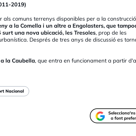
2011-2019)
ar als comuns terrenys disponibles per a la construcció
eny a la Comella i un altre a Engolasters, que tampo
 surt una nova ubicació, les Tresoles
, prop de les
urbanística. Després de tres anys de discussió es torn
 a la Caubella
, que entra en funcionament a partir d'a
ort Nacional