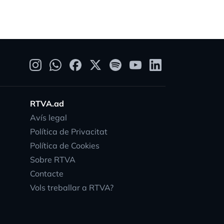
RTVA.ad
Avís legal
Política de Privacitat
Política de Cookies
Sobre RTVA
Contacte
Vols treballar a RTVA?