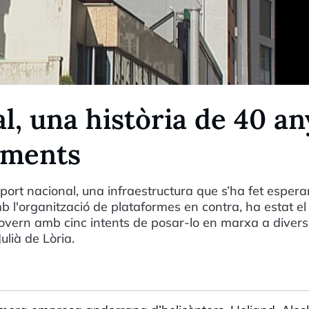
al, una història de 40 an
naments
port nacional, una infraestructura que s’ha fet espera
b l'organització de plataformes en contra, ha estat el
Govern amb cinc intents de posar-lo en marxa a diver
Julià de Lòria.