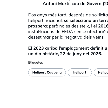
Antoni Martí, cap de Govern (
Dos anys més tard, després de sol·licit
heliport nacional,
se selecciona un terr
prospera
; però no es desisteix, i
el 2016
instal·lacions de FEDA sense afectació 
desestimar per la negativa dels veïns.
El 2023 arriba l’emplaçament definitiu
un dia històric, 22 de juny del 2026.
Etiquetes
Heliport Caubella
heliport
Helip