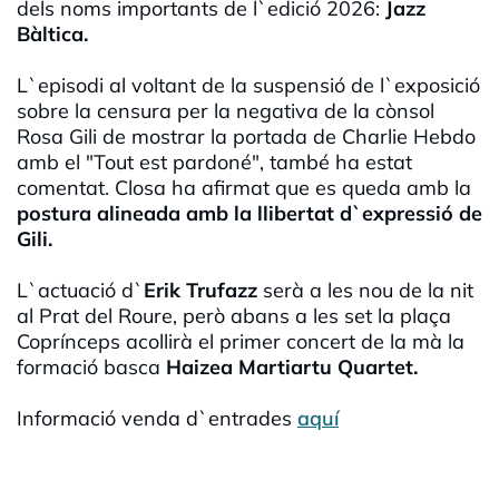
dels noms importants de l`edició 2026:
Jazz
Bàltica.
L`episodi al voltant de la suspensió de l`exposició
sobre la censura per la negativa de la cònsol
Rosa Gili de mostrar la portada de Charlie Hebdo
amb el "Tout est pardoné", també ha estat
comentat. Closa ha afirmat que es queda amb la
postura alineada amb la llibertat d`expressió de
Gili.
L`actuació d`
Erik Trufazz
serà a les nou de la nit
al Prat del Roure, però abans a les set la plaça
Coprínceps acollirà el primer concert de la mà la
formació basca
Haizea Martiartu Quartet.
Informació venda d`entrades
aquí