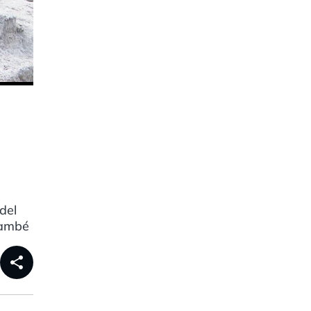
del
També
share