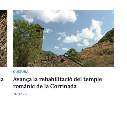
CULTURA
da
Avança la rehabilitació del temple
romànic de la Cortinada
26.02.26