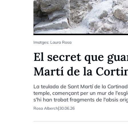
Imatges: Laura Rosa
El secret que gua
Martí de la Corti
La teulada de Sant Martí de la Cortinad
temple, començant per un mur de l'esg
s'hi han trobat fragments de l'absis ori
|
Rosa Alberch
30.06.26