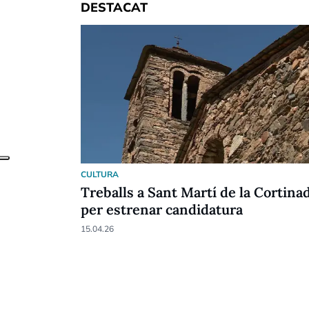
DESTACAT
CULTURA
Treballs a Sant Martí de la Cortina
per estrenar candidatura
15.04.26