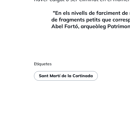
"En els nivells de farciment de
de fragments petits que correspo
Abel Fortó, arqueòleg Patrimon
Etiquetes
Sant Martí de la Cortinada