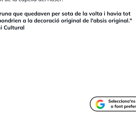
 runa que quedaven per sota de la volta i havia tot
ndrien a la decoració original de l'absis original."
i Cultural