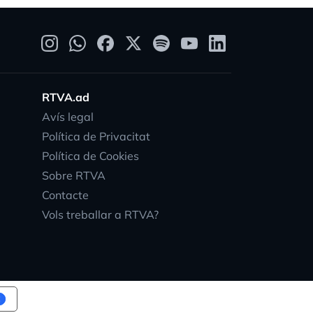
RTVA.ad
Avís legal
Política de Privacitat
Política de Cookies
Sobre RTVA
Contacte
Vols treballar a RTVA?