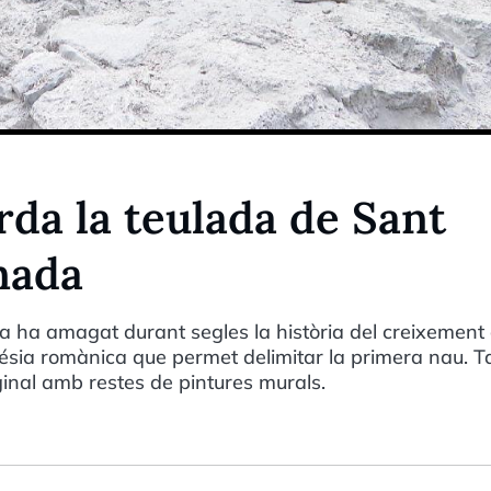
rda la teulada de Sant
nada
a ha amagat durant segles la història del creixement 
lésia romànica que permet delimitar la primera nau. 
ginal amb restes de pintures murals.