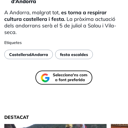
d’Andorra
A Andorra, malgrat tot,
es torna a respirar
cultura castellera i festa.
La pròxima actuació
dels andorrans serà el 5 de juliol a Salou i Vila-
seca.
Etiquetes
CastellersdAndorra
festa escaldes
DESTACAT