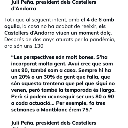
Juli Peña, president dels Castellers
d’Andorra
Tot i que al següent intent, amb
el 4 de 6 amb
agulla
, la cosa no ha acabat de reeixir,
els
Castellers d’Andorra viuen un moment dolç.
Després de dos anys aturats per la pandèmia,
ara són uns 130.
“Les perspectives són molt bones. S'ha
incorporat molta gent. Avui crec que som
uns 90, també som a casa. Sempre hi ha
un 20% o un 30% de gent que falla, que
són aquesta trentena que pel que sigui no
venen, però també la temporada és llarga.
Però si podem aconseguir ser uns 80 o 90
a cada actuació... Per exemple, fa tres
setmanes a Montblanc érem 75."
Juli Peña, president dels Castellers