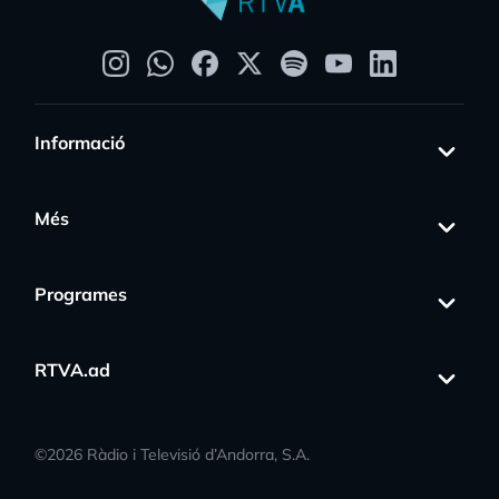
Informació
Més
Programes
RTVA.ad
©
2026
Ràdio i Televisió d’Andorra, S.A.