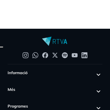
Informació
Més
Programes