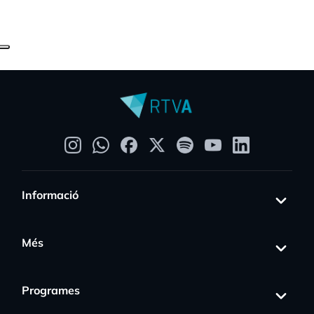
Informació
Més
Programes