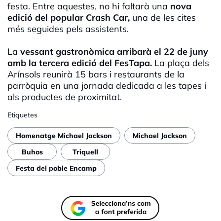
festa. Entre aquestes, no hi faltarà una
nova
edició del popular Crash Car,
una de les cites
més seguides pels assistents.
La
vessant gastronòmica arribarà el 22 de juny
amb la tercera edició del FesTapa.
La plaça dels
Arínsols reunirà 15 bars i restaurants de la
parròquia en una jornada dedicada a les tapes i
als productes de proximitat.
Etiquetes
Homenatge Michael Jackson
Michael Jackson
Buhos
Triquell
Festa del poble Encamp