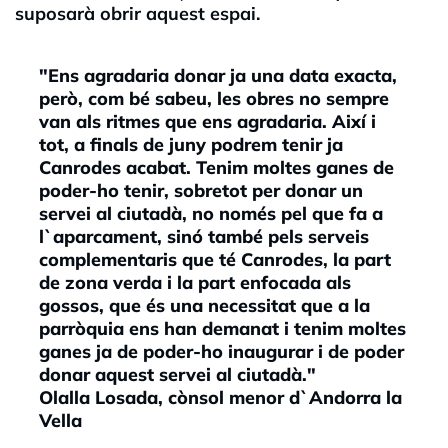
suposarà obrir aquest espai.
"Ens agradaria donar ja una data exacta,
però, com bé sabeu, les obres no sempre
van als ritmes que ens agradaria. Així i
tot, a finals de juny podrem tenir ja
Canrodes acabat. Tenim moltes ganes de
poder-ho tenir, sobretot per donar un
servei al ciutadà, no només pel que fa a
l`aparcament, sinó també pels serveis
complementaris que té Canrodes, la part
de zona verda i la part enfocada als
gossos, que és una necessitat que a la
parròquia ens han demanat i tenim moltes
ganes ja de poder-ho inaugurar i de poder
donar aquest servei al ciutadà."
Olalla Losada, cònsol menor d`Andorra la
Vella