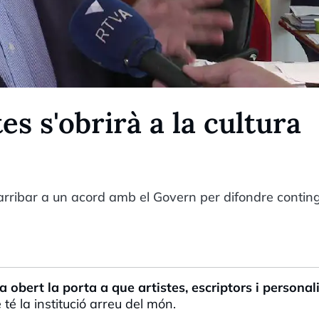
es s'obrirà a la cultura
rribar a un acord amb el Govern per difondre contin
 obert la porta a que artistes, escriptors i personal
 té la institució arreu del món.