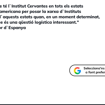
é l`Institut Cervantes en tots els estats
mericana per posar la xarxa d`Instituts
 d`aquests estats quan, en un moment determinat,
e és una qüestió logística interessant."
or d`Espanya