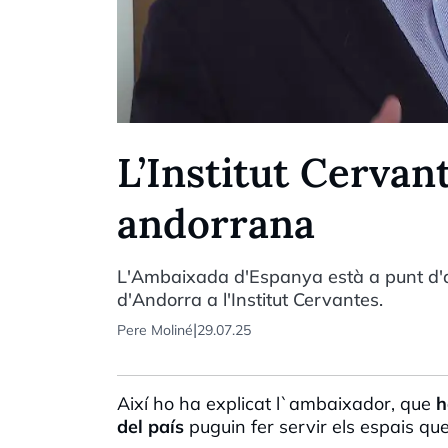
L’Institut Cervant
andorrana
L'Ambaixada d'Espanya està a punt d'a
d'Andorra a l'Institut Cervantes.
|
Pere Moliné
29.07.25
Així ho ha explicat l`ambaixador, que
ha
del país
puguin fer servir els espais que