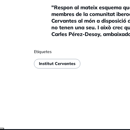
"Respon al mateix esquema que t
membres de la comunitat iberoa
Cervantes al món a disposició
no tenen una seu. I això crec qu
Carles Pérez-Desoy, ambaixad
Etiquetes
Institut Cervantes