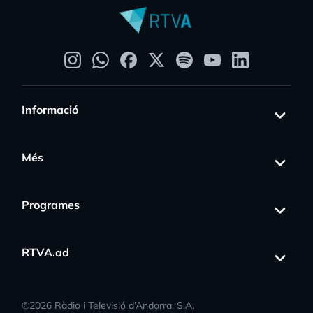
Informació
Més
Programes
RTVA.ad
©
2026
Ràdio i Televisió d’Andorra, S.A.