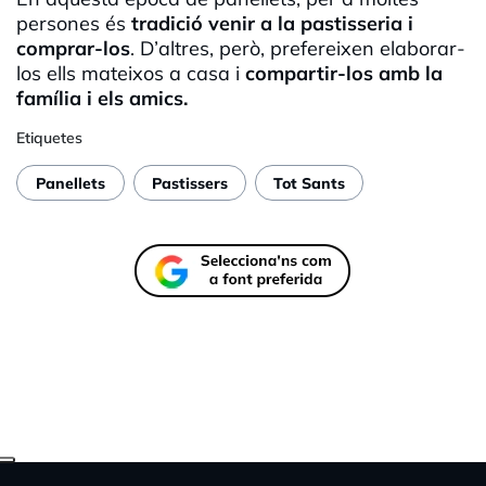
persones és
tradició venir a la pastisseria i
comprar-los
. D’altres, però, prefereixen elaborar-
los ells mateixos a casa i
compartir-los amb la
família i els amics.
Etiquetes
Panellets
Pastissers
Tot Sants