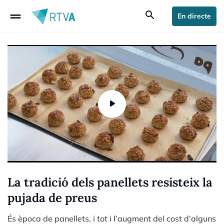
drag_handle
search
En directe
La tradició dels panellets resisteix la
pujada de preus
És època de panellets, i tot i l’augment del cost d’alguns