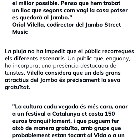
el millor possible. Penso que hem trobat
un lloc que segons com vagi la cosa potser
es quedarà al Jambo."
Oriol Vilella, codirector del Jambo Street
Music
La
pluja no ha impedit que el públic recorregués
els diferents escenaris
. Un públic que, enguany,
ha incorporat una presència destacada de
turistes.
Vilella considera que un dels grans
atractius del Jambo és precisament la seva
gratuïtat.
"La cultura cada vegada és més cara, anar
a un festival a Catalunya et costa 150
euros tranquil·lament, i que puguem fer
això de manera gratuïta, amb grups que
probablement estan tocant al Vida o a un