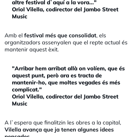
altre festival d`aquí a la vora..."
Oriol Vilella, codirector del Jambo Street
Music
Amb el
festival més que consolidat
, els
organitzadors assenyalen que el repte actual és
mantenir aquest èxit.
"Arribar hem arribat allà on volíem, que és
aquest punt, però ara es tracta de
mantenir-ho, que moltes vegades és més
complicat."
Oriol Vilella, codirector del Jambo Street
Music
A l`espera que finalitzin les obres a la capital,
Vilella avança que ja tenen algunes idees
pensades.