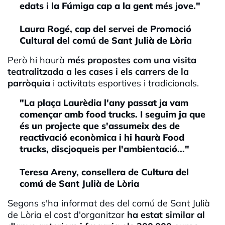
edats i la Fúmiga cap a la gent més jove."
Laura Rogé, cap del servei de Promoció
Cultural del comú de Sant Julià de Lòri
a
Però hi haurà
més propostes com una visita
teatralitzada a les cases i els carrers de la
parròquia
i activitats esportives i tradicionals.
"La plaça Laurèdia l'any passat ja vam
començar amb food trucks. I seguim ja que
és un projecte que s'assumeix des de
reactivació econòmica i hi haurà Food
trucks, discjoqueis per l'ambientació..."
Teresa Areny, consellera de Cultura del
comú de Sant Julià de Lòria
Segons s'ha informat des del comú de Sant Julià
de Lòria el cost d'organitzar
ha estat similar al