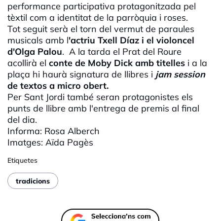
performance
participativa protagonitzada pel
tèxtil com a identitat de la parròquia i roses.
Tot seguit serà el torn del vermut de paraules
musicals amb l
'actriu
Txell
Díaz i el violoncel
d'Olga Palou
. A la tarda el Prat del Roure
acollirà el
conte de
Moby
Dick
amb titelles
i a la
plaça hi haurà signatura de llibres i
jam
session
de textos a
micro
obert.
Per Sant Jordi també seran protagonistes els
punts de llibre amb l'entrega de premis al final
del dia.
Informa: Rosa
Alberch
Imatges:
Aïda
Pagès
Etiquetes
tradicions