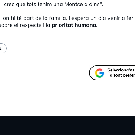
, i crec que tots tenim una Montse a dins".
a
, on hi té part de la família, i espera un dia venir a fer
obre el respecte i la
prioritat humana
.
s