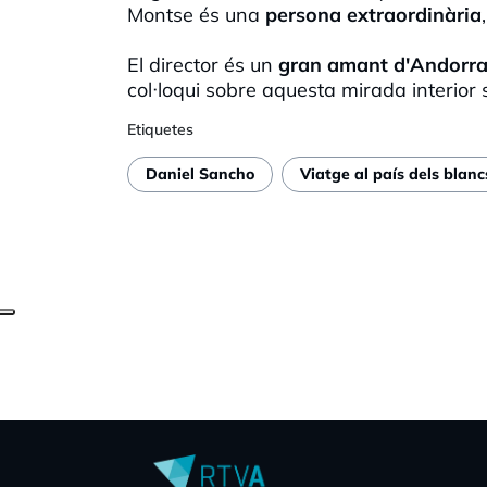
Montse és una
persona extraordinària
El director és un
gran amant d'Andorr
col·loqui sobre aquesta mirada interior s
Etiquetes
Daniel Sancho
Viatge al país dels blanc