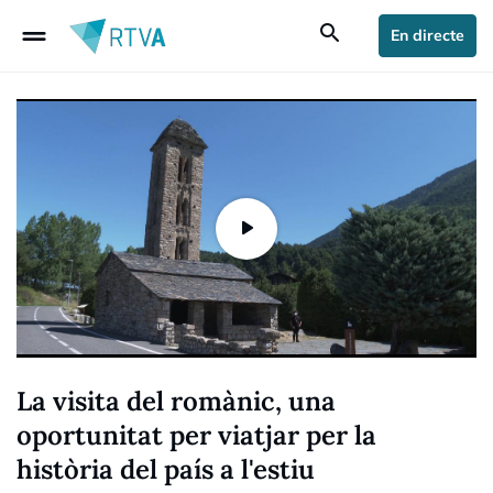
drag_handle
search
En directe
La visita del romànic, una
oportunitat per viatjar per la
història del país a l'estiu