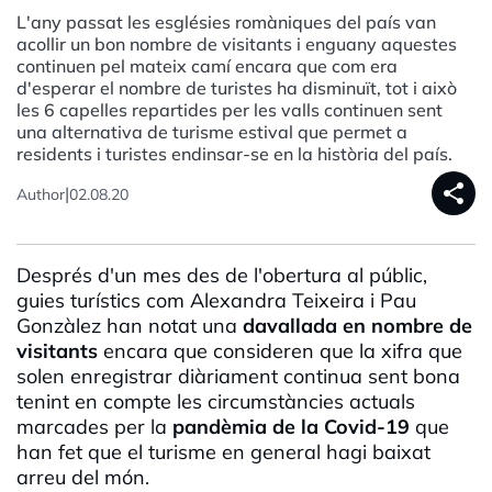
L'any passat les esglésies romàniques del país van
acollir un bon nombre de visitants i enguany aquestes
continuen pel mateix camí encara que com era
d'esperar el nombre de turistes ha disminuït, tot i això
les 6 capelles repartides per les valls continuen sent
una alternativa de turisme estival que permet a
residents i turistes endinsar-se en la història del país.
share
|
Author
02.08.20
Després d'un mes des de l'obertura al públic,
guies turístics com Alexandra Teixeira i Pau
Gonzàlez han notat una
davallada en nombre de
visitants
encara que consideren que la xifra que
solen enregistrar diàriament continua sent bona
tenint en compte les circumstàncies actuals
marcades per la
pandèmia de la Covid-19
que
han fet que el turisme en general hagi baixat
arreu del món.