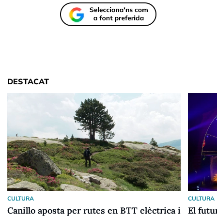
DESTACAT
CULTURA
CULTURA
Canillo aposta per rutes en BTT elèctrica i
El futu