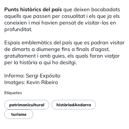
Punts històrics del país
que deixen bocabadats
aquells que passen per casualitat i els que ja els
coneixien i mai havien pensat de visitar-los en
profunditat.
Espais emblemàtics del país que es podran visitar
de dimarts a diumenge fins a finals d'agost,
gratuïtament i amb guies, els quals faran viatjar
per la història a qui ho desitgi.
Informa: Sergi Expósito
Imatges: Kevin Ribeiro
Etiquetes
patrimonicultural
històriadAndorra
turisme