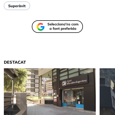
Superàvit
DESTACAT