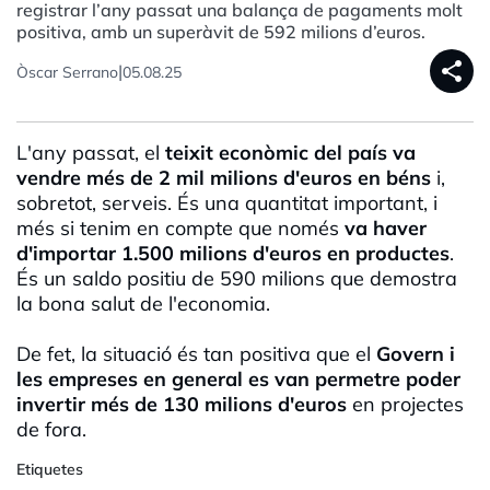
registrar l’any passat una balança de pagaments molt
positiva, amb un superàvit de 592 milions d’euros.
share
|
Òscar Serrano
05.08.25
L'any passat, el
teixit econòmic del país va
vendre més de 2 mil milions d'euros en béns
i,
sobretot, serveis. És una quantitat important, i
més si tenim en compte que només
va haver
d'importar 1.500 milions d'euros en productes
.
És un saldo positiu de 590 milions que demostra
la bona salut de l'economia.
De fet, la situació és tan positiva que el
Govern i
les empreses en general es van permetre poder
invertir més de 130 milions d'euros
en projectes
de fora.
Etiquetes