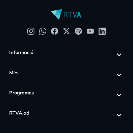
Informació
Més
Programes
RTVA.ad